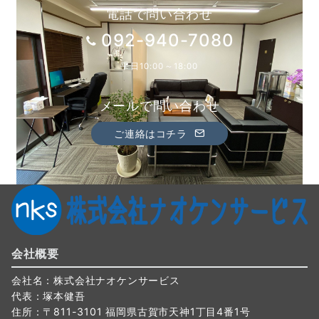
電話で問い合わせ
092-940-7080
平日10:00～18:00
メールで問い合わせ
ご連絡はコチラ
会社概要
会社名：株式会社ナオケンサービス
代表：塚本健吾
住所：〒811-3101 福岡県古賀市天神1丁目4番1号