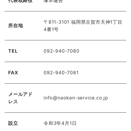
代表取締役
塚本健吾
〒811-3101 福岡県古賀市天神1丁目
所在地
4番1号
TEL
092-940-7080
FAX
092-940-7081
メールアド
info@naoken-service.co.jp
レス
設立
令和3年4月1日