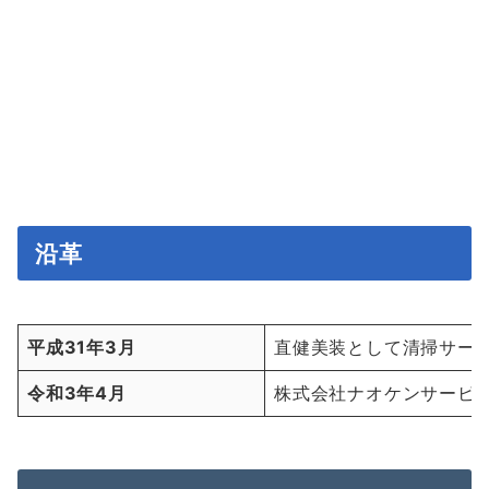
沿革
平成31年3月
直健美装として清掃サー
令和3年4月
株式会社ナオケンサービ