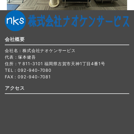
会社概要
会社名：株式会社ナオケンサービス
代表：塚本健吾
住所：〒811-3101 福岡県古賀市天神1丁目4番1号
TEL：092-940-7080
FAX：092-940-7081
アクセス