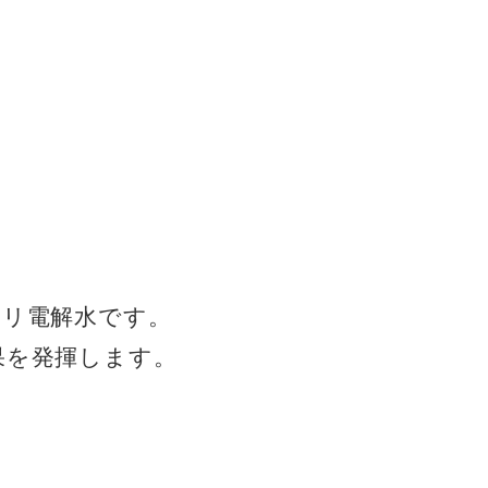
カリ電解水です。
果を発揮します。