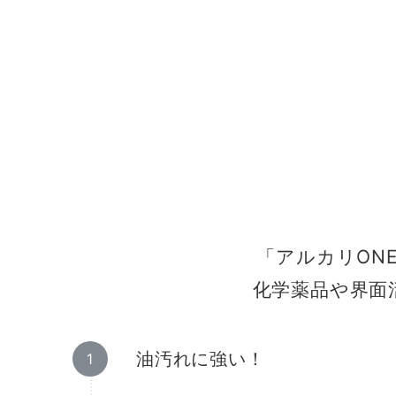
「アルカリON
化学薬品や界面
油汚れに強い！