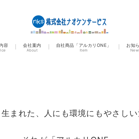
内容
会社案内
自社商品「アルカリONE」
お知
vice
About
Item
New
ら生まれた、人にも環境にもやさしい