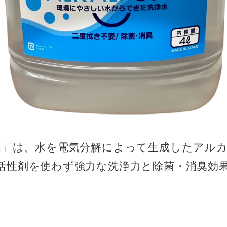
E」は、水を電気分解によって生成したアル
活性剤を使わず強力な洗浄力と除菌・消臭効