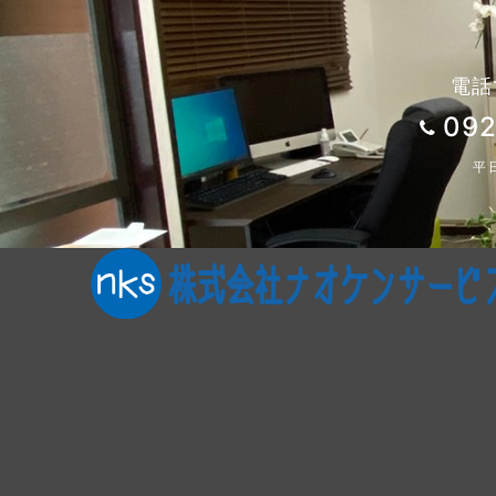
電話
092
平日