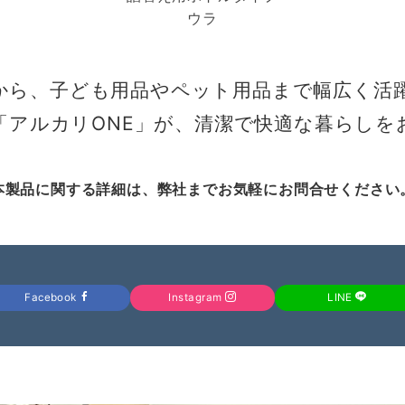
ウラ
から、子ども用品やペット用品まで幅広く活
「アルカリONE」が、清潔で快適な暮らしを
本製品に関する詳細は、弊社までお気軽にお問合せください
Facebook
Instagram
LINE