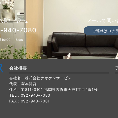
で問い合わせ
メールで問い
-940-7080
ご連絡はコチ
10:00～18:00
会社概要
会社名：株式会社ナオケンサービス
代表：塚本健吾
住所：〒811-3101 福岡県古賀市天神1丁目4番1号
TEL：092-940-7080
FAX：092-940-7081