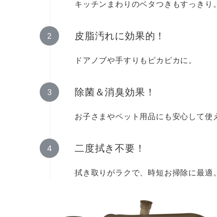
キッチンまわりのベタつきもすっきり
皮脂汚れに効果的！
ドアノブや手すりもピカピカに。
除菌＆消臭効果！
お子さまやペット用品にも安心して使
二度拭き不要！
拭き取りがラクで、時短お掃除に最適